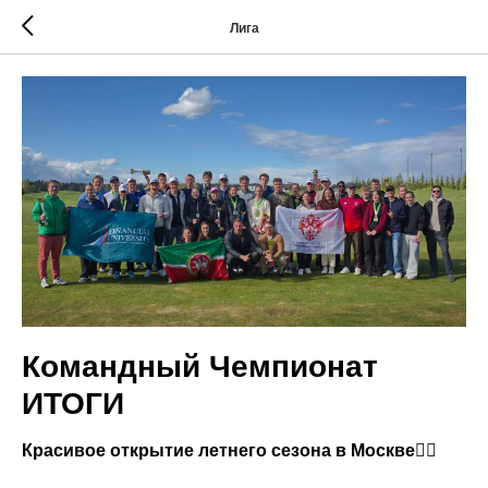
Лига
Командный Чемпионат
ИТОГИ
Красивое открытие летнего сезона в Москве🏌️‍♂️