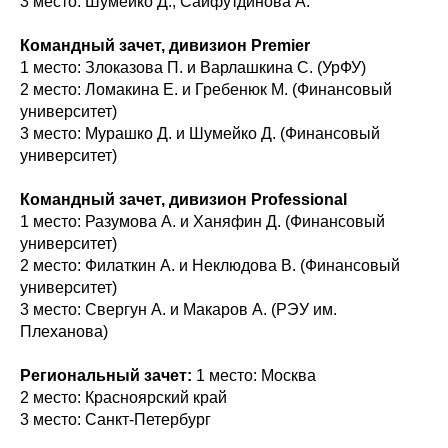
3 место: Шумейко Д., Сайфутдинова А.
Командный зачет, дивизион Premier
1 место: Злоказова П. и Варлашкина С. (УрФУ)
2 место: Ломакина Е. и Гребенюк М. (Финансовый
университет)
3 место: Мурашко Д. и Шумейко Д. (Финансовый
университет)
Командный зачет, дивизион Professional
1 место: Разумова А. и Ханяфин Д. (Финансовый
университет)
2 место: Филаткин А. и Неклюдова В. (Финансовый
университет)
3 место: Свергун А. и Макаров А. (РЭУ им.
Плеханова)
Региональный зачет:
1 место: Москва
2 место: Красноярский край
3 место: Санкт-Петербург