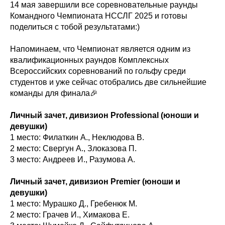
14 мая завершили все соревновательные раунды
Командного Чемпионата НССЛГ 2025 и готовы
поделиться с тобой результатами:)
Напоминаем, что Чемпионат является одним из
квалификационных раундов Комплексных
Всероссийских соревнований по гольфу среди
студентов и уже сейчас отобрались две сильнейшие
команды для финала🎉
Личный зачет, дивизион Professional (юноши и
девушки)
1 место: Филаткин А., Неклюдова В.
2 место: Свергун А., Злоказова П.
3 место: Андреев И., Разумова А.
Личный зачет, дивизион Premier (юноши и
девушки)
1 место: Мурашко Д., Гребенюк М.
2 место: Грачев И., Химакова Е.