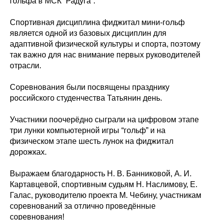
гольфа в МСК “Радуга”.
Спортивная дисциплина фиджитал мини-гольф
является одной из базовых дисциплин для
адаптивной физической культуры и спорта, поэтому
так важно для нас внимание первых руководителей
отрасли.
Соревнования были посвящены празднику
российского студенчества Татьянин день.
Участники поочерёдно сыграли на цифровом этапе
три лунки компьютерной игры “гольф” и на
физическом этапе шесть лунок на фиджитал
дорожках.
Выражаем благодарность Н. В. Банниковой, А. И.
Картавцевой, спортивным судьям Н. Наслимову, Е.
Галас, руководителю проекта М. Чебину, участникам
соревнований за отлично проведённые
соревнования!