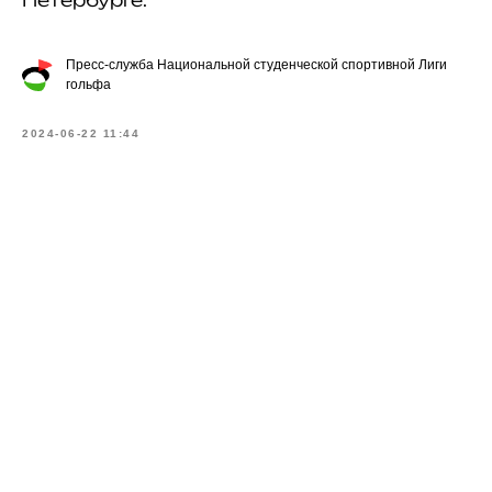
Петербурге.
Пресс-служба Национальной студенческой спортивной Лиги
гольфа
2024-06-22 11:44