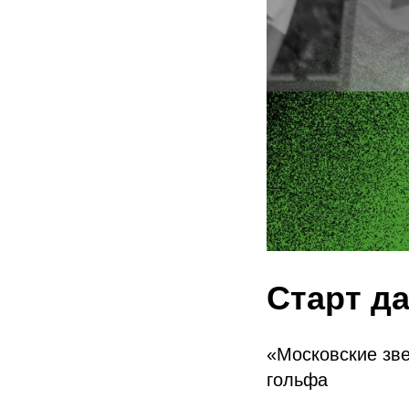
Старт да
«Московские зве
гольфа