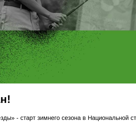
н!
зды» - старт зимнего сезона в Национальной с