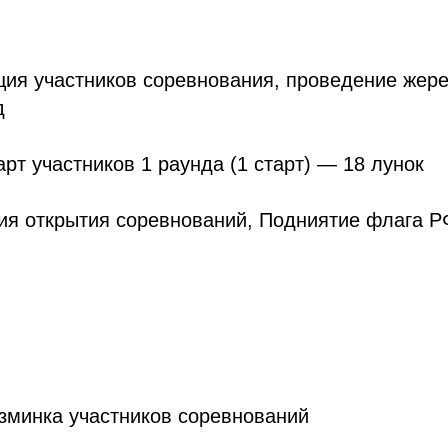
ация участников соревнования, проведение жере
д
тарт участников 1 раунда (1 старт) — 18 лунок
ия открытия соревнований, Подниятие флага Р
азминка участников соревнований