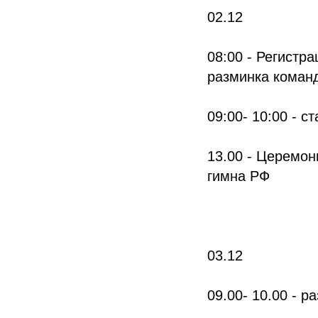
02.12
08:00 - Регистр
разминка коман
09:00- 10:00 - с
13.00 - Церемон
гимна РФ
03.12
09.00- 10.00 - р