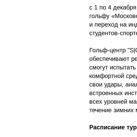
с 1 по 4 декабр
гольфу «Московс
и переход на ин
студентов-спорт
Гольф-центр "S
обеспечивают ре
смогут испытать
комфортной сред
свои удары, ана
встроенных инст
всех уровней м
течение зимних 
Расписание ту