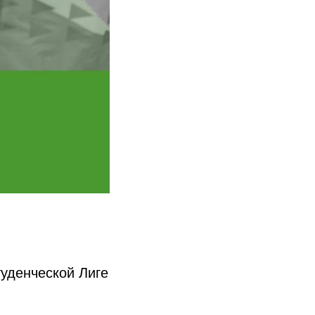
туденческой Лиге