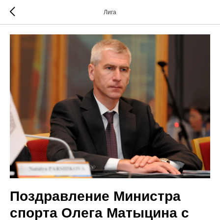
Лига
Поздравление Министра
спорта Олега Матыцина с