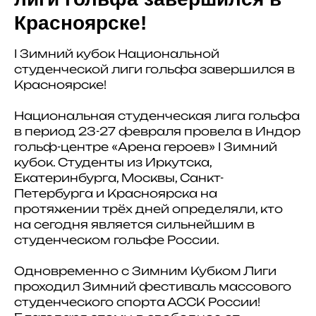
Красноярске!
I Зимний кубок Национальной
студенческой лиги гольфа завершился в
Красноярске!
Национальная студенческая лига гольфа
в период 23-27 февраля провела в Индор
гольф-центре «Арена героев» I Зимний
кубок. Студенты из Иркутска,
Екатеринбурга, Москвы, Санкт-
Петербурга и Красноярска на
протяжении трёх дней определяли, кто
на сегодня является сильнейшим в
студенческом гольфе России.
Одновременно с Зимним Кубком Лиги
проходил Зимний фестиваль массового
студенческого спорта АССК России!