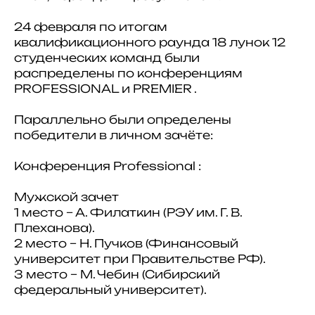
24 февраля по итогам
квалификационного раунда 18 лунок 12
студенческих команд были
распределены по конференциям
PROFESSIONAL и PREMIER .
Параллельно были определены
победители в личном зачёте:
Конференция Professional :
Мужской зачет
1 место – А. Филаткин (РЭУ им. Г. В.
Плеханова).
2 место – Н. Пучков (Финансовый
университет при Правительстве РФ).
3 место – М. Чебин (Сибирский
федеральный университет).