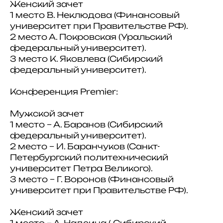
Женский зачет
1 место В. Неклюдова (Финансовый
университет при Правительстве РФ).
2 место А. Покровская (Уральский
федеральный университет).
3 место К. Яковлева (Сибирский
федеральный университет).
Конференция Premier:
Мужской зачет
1 место – А. Баранов (Сибирский
федеральный университет).
2 место – И. Баранчуков (Санкт-
Петербургский политехнический
университет Петра Великого).
3 место – Г. Воронов (Финансовый
университет при Правительстве РФ).
Женский зачет