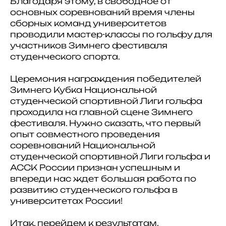
Благодаря этому, в свободное от
основных соревнований время члены
сборных команд университетов
проводили мастер-классы по гольфу для
участников Зимнего фестиваля
студенческого спорта.
Церемония награждения победителей
Зимнего Кубка Национальной
студенческой спортивной Лиги гольфа
проходила на главной сцене Зимнего
фестиваля. Нужно сказать, что первый
опыт совместного проведения
соревнований Национальной
студенческой спортивной Лиги гольфа и
АССК России признан успешным и
впереди нас ждет большая работа по
развитию студенческого гольфа в
университетах России!
Итак, перейдем к результатам.