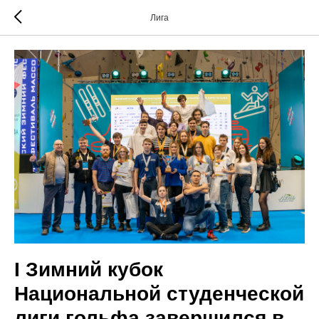
Лига
I Зимний кубок
Национальной студенческой
лиги гольфа завершился в