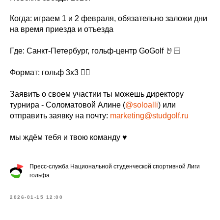
Когда: играем 1 и 2 февраля, обязательно заложи дни
на время приезда и отъезда
Где: Санкт-Петербург, гольф-центр GoGolf 🤘🏻
Формат: гольф 3х3 🏌️‍♂️
Заявить о своем участии ты можешь директору
турнира - Соломатовой Алине (
@soloalli
) или
отправить заявку на почту:
marketing@studgolf.ru
мы ждём тебя и твою команду ♥️
Пресс-служба Национальной студенческой спортивной Лиги
гольфа
2026-01-15 12:00