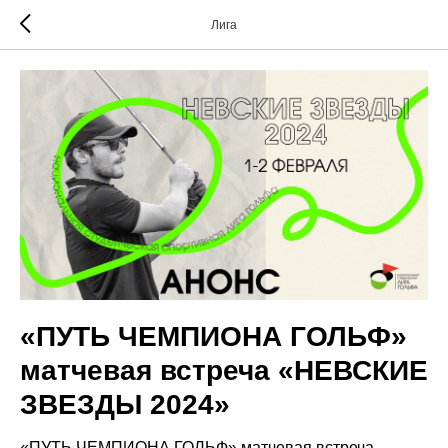
Лига
«ПУТЬ ЧЕМПИОНА ГОЛЬФ»
матчевая встреча «НЕВСКИЕ
ЗВЕЗДЫ 2024»
«ПУТЬ ЧЕМПИОНА ГОЛЬФ» матчевая встреча