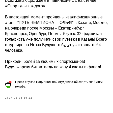
Всех желающих ждем в павильоне С2 на стенде
«Спорт для каждого».
В настоящий момент пройдены квалификационные
этапы “ПУТЬ ЧЕМПИОНА - ГОЛЬФ!” в Казани, Москве,
на очереди после Москвы – Екатеринбург,
Красноярск, Оренбург, Пермь, Якутск. 32 фиджитал-
гольфиста уже получили свои путевки в Казань! Всего
в турнире на Играх Будущего будут участвовать 64
человека.
Приходи, болей за любимых спортсменов!
Будет жаркая битва, ведь на кону 4 квоты в финал!
Пресс-служба Национальной студенческой спортивной Лиги
гольфа
2024-01-05 18:12